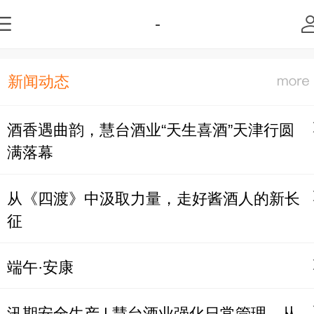
-
新闻动态
酒香遇曲韵，慧台酒业“天生喜酒”天津行圆
满落幕
从《四渡》中汲取力量，走好酱酒人的新长
征
端午·安康
汛期安全生产 | 慧台酒业强化日常管理，从