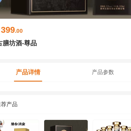
399
￥
.00
古膳坊酒-尊品
产品详情
产品参数
推荐产品